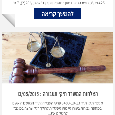
425 מק"ג, הושג הסדר טיעון במסגרתו תוקן כ"א לתק' 26(2), 7 ח'...
להמשך קריאה
הצלחות המשרד תיקי תעבורה : 13/05/2015
מספר תיק: ת"ד 6483-10-13 פרטי העבירה: ת"ד הנאשם הואשם
במספר עבירות ביניהן אי מתן אפשרות להולך רגל שחצה במעבר
להשלים את...