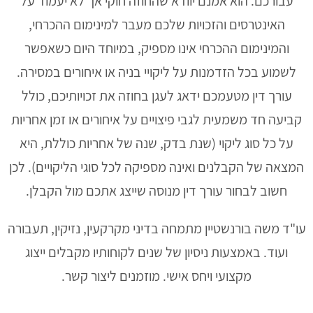
עבורכם. הוא אמנם יוודא שהחוזה חוקי אך לא יעמוד על
האינטרסים והזכויות שלכם מעבר למינימום ההכרחי,
והמינימום ההכרחי אינו מספיק, במיוחד היום כשאפשר
לשמוע בכל הזדמנות על ליקויי בניה או איחורים במסירה.
עורך דין מטעמכם ידאג לעגן בחוזה את זכויותיכם, כולל
קביעה חד משמעית לגבי פיצויים על איחורים או זמן אחריות
על כל סוג ליקוי (שנת בדק, שנה של אחריות כוללת, היא
המצאה של הקבלנים ואינה מספיקה לכל סוגי הליקויים). לכן
חשוב לבחור עורך דין מנוסה שייצג אתכם מול הקבלן.
עו"ד משה בורנשטיין מתמחה בדיני מקרקעין, נזיקין, תעבורה
ועוד. באמצעות ניסיון של שנים לקוחותיו מקבלים ייצוג
מקצועי ויחס אישי. מוזמנים ליצור קשר.