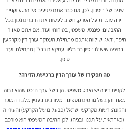
מתרחק ורבים מצליחים להגיע אליו במאמצים רבים ולאחר
שנים של חיסכון. לכן, אם כבר אתם מגיעים אל הרגע וקניית
דירה עומדת על הפרק, חשוב לעשות את הדברים נכון בכל
ההיבטים: פיננסי, משפטי, בטיחותי ועוד. אם אתם מאזור
חיפה, דאגו שילווה אתכם מתחילת העסקה עורך דין מקרקעין
בחיפה שיש לו ניסיון רב בליווי עסקאות נדל"ן מתחילתן ועד
סופן.
מה תפקידו של עורך הדין ברכישת הדירה?
לקניית דירה יש היבט משפטי, הן בשל ערך הנכס שהוא גבוה
מאוד והן בשל גורמים נוספים המעורבים בעניין מלבד המוכר
והקונה: רשות מקרקעי ישראל (כבעלים של הקרקע) והעירייה
(כאחראית על תכנון ובניה). לכן ההיבט המשפטי הוא מורכב