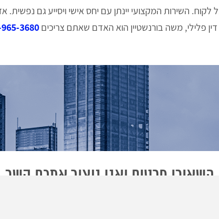
ל לקוח. השירות המקצועי יינתן עם יחס אישי ויסייע גם נפשית. 
דין פלילי, משה בורנשטיין הוא האדם שאתם צריכים
-965-3680
השאירו פרטים ואנו ניצור אתכם קשר