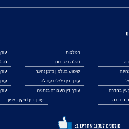
ם
המלצות
עורך
רה
נהיגה בשכרות
נהיג
נהיגה
שימוש בטלפון בזמן נהיגה
עורך
לי
עורך דין פלילי בעפולה
עורך
קעין בחדרה
עורך דין תעבורה בנתניה
עורך
ות בחדרה
עורך דין נזיקין בצפון
מוזמנים לעקוב אחרינו ב: