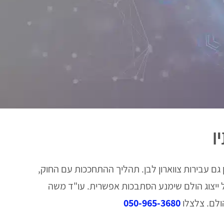
ו
 גם עבירות צווארון לבן. תהליך ההתחככות עם החוק,
 ייצוג הולם שימנע הסתבכות אפשרית. עו"ד משה
הולם. צלצלו
050-965-3680