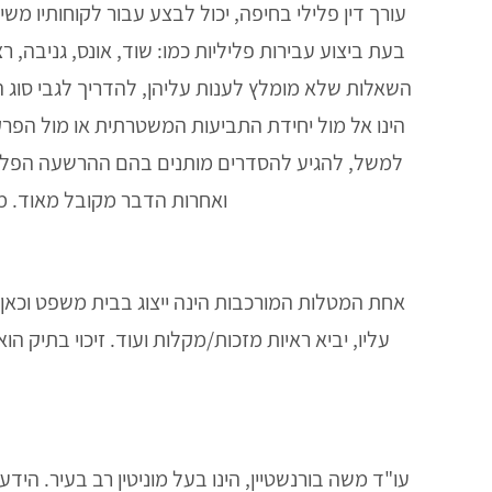
עורך דין פלילי בחיפה, יכול לבצע עבור לקוחותיו מש
בעת ביצוע עבירות פליליות כמו: שוד, אונס, גניבה, ר
השאלות שלא מומלץ לענות עליהן, להדריך לגבי סוג ה
הינו אל מול יחידת התביעות המשטרתית או מול הפר
למשל, להגיע להסדרים מותנים בהם ההרשעה הפלילית
ואחרות הדבר מקובל מאוד. מ
אחת המטלות המורכבות הינה ייצוג בבית משפט וכאן יג
עליו, יביא ראיות מזכות/מקלות ועוד. זיכוי בתיק 
עו"ד משה בורנשטיין, הינו בעל מוניטין רב בעיר. היד