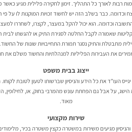
ימות רבות לאורך כל התהליך. זימון לחקירה פלילית מגיע כאשר מ
צח וכדומה. כבר בשלב הזה יש לחשוד זכויות המוקנות לו על פי החו
תשובה וכדומה. הוא יכול להקל במעצר, לקצרו, לשחררו למעצר ב
קליטות שאמורה לקבל החלטה לסגירת התיק או להגשתו לבית המש
 מתבטלת והתיק נסגר תמורת התחייבויות שונות של החשוד. בע
מירים את העבירות הפליליות למנהלתיות והחשוד משלם את חובו
ייצוג בבית משפט
ייס העו"ד את כל הידע והניסיון שברשותו לטעון לטובת לקוחו. 
הוא הישג, על אבל גם הפחתת עונש מהמרבי בחוק, או, לחילופין, 
מאוד.
שירות מקצועי
ע והניסיון מגיעים משירות במשטרה כקצין משטרה בכיר, מלימודים