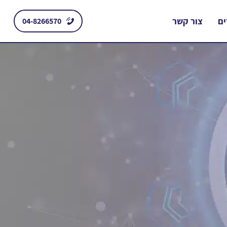
ם
צור קשר
04-8266570