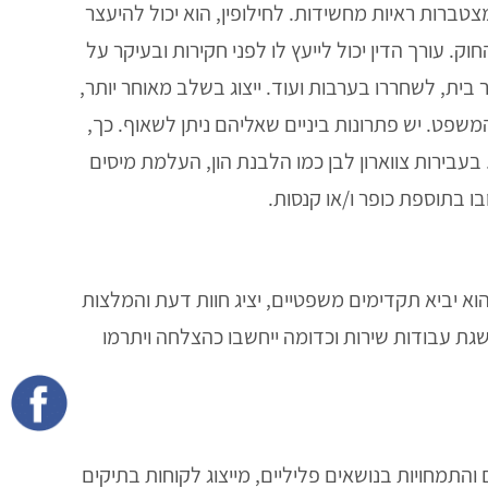
צטברות ראיות מחשידות. לחילופין, הוא יכול להיעצר
ק. עורך הדין יכול לייעץ לו לפני חקירות ובעיקר על
ית, לשחררו בערבות ועוד. ייצוג בשלב מאוחר יותר,
פט. יש פתרונות ביניים שאליהם ניתן לשאוף. כך,
בירות צווארון לבן כמו הלבנת הון, העלמת מיסים
 בתוספת כופר ו/או קנסות.
הוא יביא תקדימים משפטיים, יציג חוות דעת והמלצות
השגת עבודות שירות וכדומה ייחשבו כהצלחה ויתרמו
 והתמחויות בנושאים פליליים, מייצוג לקוחות בתיקים