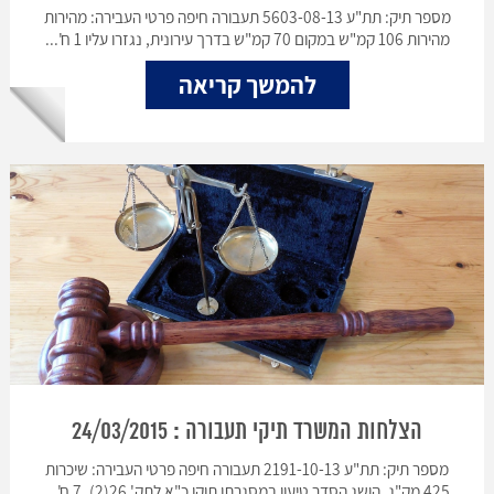
מספר תיק: תת"ע 5603-08-13 תעבורה חיפה פרטי העבירה: מהירות
מהירות 106 קמ"ש במקום 70 קמ"ש בדרך עירונית, נגזרו עליו 1 ח'...
להמשך קריאה
הצלחות המשרד תיקי תעבורה : 24/03/2015
מספר תיק: תת"ע 2191-10-13 תעבורה חיפה פרטי העבירה: שיכרות
425 מק"ג, הושג הסדר טיעון במסגרתו תוקן כ"א לתק' 26(2), 7 ח'...