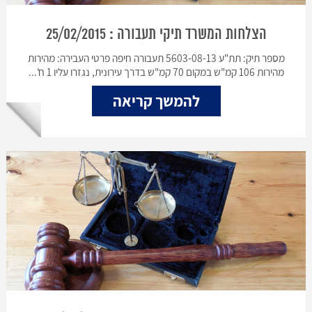
הצלחות המשרד תיקי תעבורה : 25/02/2015
מספר תיק: תת"ע 5603-08-13 תעבורה חיפה פרטי העבירה: מהירות
מהירות 106 קמ"ש במקום 70 קמ"ש בדרך עירונית, נגזרו עליו 1 ח'...
להמשך קריאה