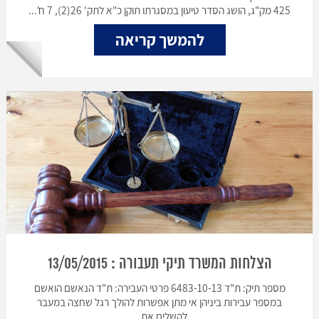
425 מק"ג, הושג הסדר טיעון במסגרתו תוקן כ"א לתק' 26(2), 7 ח'...
להמשך קריאה
הצלחות המשרד תיקי תעבורה : 13/05/2015
מספר תיק: ת"ד 6483-10-13 פרטי העבירה: ת"ד הנאשם הואשם
במספר עבירות ביניהן אי מתן אפשרות להולך רגל שחצה במעבר
להשלים את...