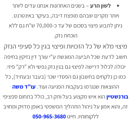
לשון הרע
– בשנים האחרונות אנחנו עדים ליותר
ויותר מקרים שבהם מופצת דיבה, בעיקר באינטרנט.
ניתן לתבוע פיצוי בסכום של עד כ-70,000 ש"ח גם ללא
הוכחת נזק.
מיצוי מלא של כל הזכויות ופיצוי בגין כל סעיפי הנזק
חשוב לדעת שכל תביעה המוגשת ע"י עורך דין נזיקין בחיפה
יכולה לכלול דרישה לפיצוי גם בגין נזק נפשי ולא "רק" פיזי.
כמו כן נלקחים בחשבון גם הפסדי שכר (בעבר ובעתיד), כל
ההוצאות שנגרמו בעקבות הפגיעה ועוד.
עו"ד משה
בורנשטיין
הוא איש מקצוע בעל ותק רב, כולל בתחום ספציפי
זה, והוא אמון על ניהול התהליך המשפטי באופן מדויק ומחויב
ללקוחותיו. חייגו
050-965-3680