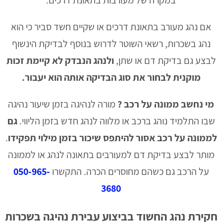
במקרה של מעורבות בתאונת דרכים.
אם נהג מעורב בתאונת דרכים או שקיים חשד סביר כי הוא
נהג בשכרות, רשאי השוטר לדרוש בנוסף לבדיקת הינשוף
לבצע גם בדיקת דם או שתן,
ולנהג הנבדק לא קיימת זכות
מוקנית לבחור את סוג הבדיקה אותה הוא יעבור.
מי נחשב ממונה על רכב ?
מורה לנהיגה בזמן שיעור נהיגה
שבו התלמיד נוהג ברכב או מלווה לנהג חדש בזמן הליווי.
גם
לממונה על רכב אסור להיתפס שיכור בזמן מילוי תפקידו
.
מותר לבצע בדיקת דם למעורבים בתאונה לנהג או לממונה
על הרכב גם כשהם מחוסרים הכרה. התקשרו
050-965-
3680
חקירת נהג החשוד בביצוע עבירת נהיגה בשכרות