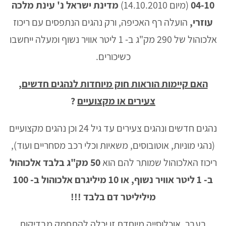
04-10
(מיום 14.10.2010)
מדינת ישראל נ' עינת מלכה
עוזרי,
הועלה רף האכיפה, ורק נהגים הנתפסים עם ריכוז
אלכוהול של 290 מק"ג ב- 1 ליטר אוויר נשוף ומעלה ייחשבו
כשיכורים.
האם קיימות הוראות חוק מיוחדות לנהגים חדשים,
צעירים או מקצועיים
?
נהגים חדשים ונהגים צעירים עד גיל 24 וכן נהגים מקצועיים
(נהגי מוניות, אוטובוסים, משאיות וכלי רכב מסחריים ועוד),
ריכוז האלכוהול שמותר להם הוא
50 מק"ג בלבד אלכוהול
ב- 1 ליטר אוויר נשוף, או 10 מיליגרם אלכוהול ב- 100
מיליליטר דם בלבד !!!
בעבר, אוכלוסייה מיוחדת זו יכלה להתחמק מבדיקות