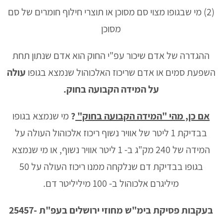
(2) מי שבגופו מצוי סם מסוכן או תוצרי חילוף חומרים של סם
מסוכן
ההגדרה של אדם שיכור עפ"י החוק הוא אדם שנתון תחת
השפעת סמים או אדם שריכוז האלכוהול שנמצא בגופו
עולה
על המידה הקבועה בחוק.
אם כן, מהי "המידה הקבועה בחוק"
?
מי שנמצא בגופו
בבדיקת 1 ליטר של אוויר נשוף ריכוז אלכוהול העולה על
המידה של 240 מק"ג ב- 1 ליטר אוויר נשוף, או מי שנמצא
בגופו בבדיקת דם שנלקחה ממנו ריכוז העולה על 50
מיליגרם אלכוהול ב- 100 מיליליטר דם.
בעקבות פסיקת בימ"ש מחוזי ירושלים בעפ"ת 25457-