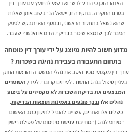
האזהרה וכן כי הודע לו שהוא רשאי להיוועץ עם עורך דין
בטרם החקירה. בחקירה זו, יישאל הנהג שוב אותן שאלות
שהוא נשאל בתחקור הראשוני, ובנוסף הוא יתבקש לספק
הסבר לכך שנמצא שיכור בבדיקת הדם או הינשוף שעבר.
מדוע חשוב להיות מיוצג על ידי עורך דין מומחה
בתחום התעבורה בעבירת נהיגה בשכרות
?
עורך דין מקצועי מכיר היטב את נהלי המשטרה והוראות החוק
בעניין טיפול בנהג החשוד. לעיתים קרובות למדי,
השוטרים
המבצעים את בדיקת השכרות לא מקפידים על ביצוע
נהלים אלו
ובכך פוגעים באמינות תוצאות הבדיקות
.
כשלים אלו ואחרים, עשויים להוביל לתיקון כתב האישום
המיוחס לנהג (המחייבת ענישת מינימום של פסילת רישיון