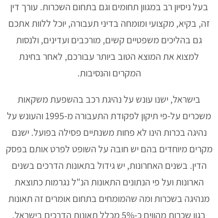
בעל ניסיון רב במגוון תחומים וגם בתחום השכרות. עורך דין
זה, בקיא, מקצועי ומומחה בדיני תעבורה, יוכל ללוות אתכם
גם בהליכים משפטיים קשים, מורכבים ועדינים, ולנסות
למצוא את המוצא הטוב ביותר עבורכם, לאחר בחינת
המקרים והנסיבות.
בישראל, ישנו עונש על נהיגת רכב בהשפעת משקאות
משכרים על-פי תיקון לפקודת התעבורה מ-1995 והעונש על
נהיגה בכרות הינו לא פחות משנתיים פסילה בפועל. ישנם
מקרים מיוחדים בהם יש חובה על השופט לפרט אותם בפסק
הדין. בשנים האחרונות, יש גידול בתאונות הדרכים בשנים
הארונות ועל פי הנתונים התאונות הנ"ל נגרמות כתוצאת
מנהיגה בשכרות ומה שהמומחים בתחום אומרים זה תאונות
בגון שכרות מהווים כ-5% מכלל תאונות הדרכים בישראל.