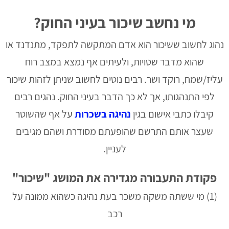
מי נחשב שיכור בעיני החוק?
נהוג לחשוב ששיכור הוא אדם המתקשה לתפקד, מתנדנד או
שהוא מדבר שטויות, ולעיתים אף נמצא במצב רוח
עליז/שמח, רוקד ושר. רבים נוטים לחשוב שניתן לזהות שיכור
לפי התנהגותו, אך לא כך הדבר בעיני החוק. נהגים רבים
קיבלו כתבי אישום בגין
נהיגה בשכרות
על אף שהשוטר
שעצר אותם התרשם שהופעתם מסודרת ושהם מגיבים
לעניין.
פקודת התעבורה מגדירה את המושג "שיכור"
(1) מי ששתה משקה משכר בעת נהיגה כשהוא ממונה על
רכב