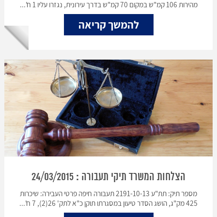
מהירות 106 קמ"ש במקום 70 קמ"ש בדרך עירונית, נגזרו עליו 1 ח'...
להמשך קריאה
הצלחות המשרד תיקי תעבורה : 24/03/2015
מספר תיק: תת"ע 2191-10-13 תעבורה חיפה פרטי העבירה: שיכרות
425 מק"ג, הושג הסדר טיעון במסגרתו תוקן כ"א לתק' 26(2), 7 ח'...