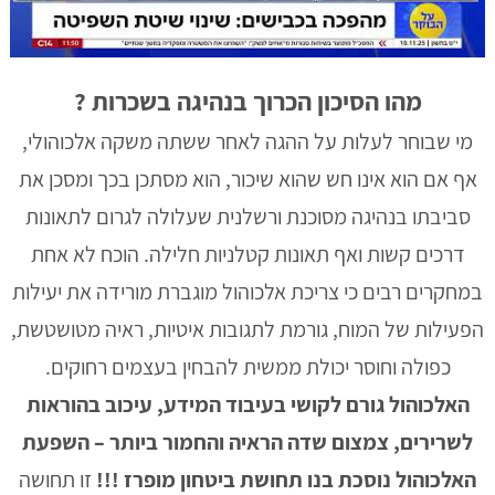
מהו הסיכון הכרוך בנהיגה בשכרות
?
מי שבוחר לעלות על ההגה לאחר ששתה משקה אלכוהולי,
אף אם הוא אינו חש שהוא שיכור, הוא מסתכן בכך ומסכן את
סביבתו בנהיגה מסוכנת ורשלנית שעלולה לגרום לתאונות
דרכים קשות ואף תאונות קטלניות חלילה. הוכח לא אחת
במחקרים רבים כי צריכת אלכוהול מוגברת מורידה את יעילות
הפעילות של המוח, גורמת לתגובות איטיות, ראיה מטושטשת,
כפולה וחוסר יכולת ממשית להבחין בעצמים רחוקים.
האלכוהול גורם לקושי בעיבוד המידע, עיכוב בהוראות
לשרירים, צמצום שדה הראיה והחמור ביותר – השפעת
האלכוהול נוסכת בנו תחושת ביטחון מופרז !!!
זו תחושה