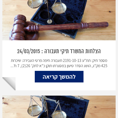
הצלחות המשרד תיקי תעבורה : 24/03/2015
מספר תיק: תת"ע 2191-10-13 תעבורה חיפה פרטי העבירה: שיכרות
425 מק"ג, הושג הסדר טיעון במסגרתו תוקן כ"א לתק' 26(2), 7 ח'...
להמשך קריאה